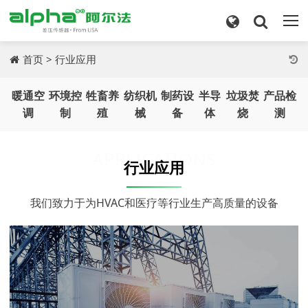
首页
>
行业应用
暖通空
环境控
牲畜养
纺织机
制药设
半导
垃圾焚
产品检
调
制
殖
械
备
体
烧
测
APPLICATIONS
行业应用
我们致力于为HVAC和医疗等行业生产高质量的设备