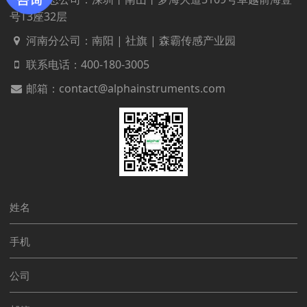
号T3座32层
河南分公司：南阳 | 社旗 | 森霸传感产业园
联系电话：
400-180-3005
邮箱：contact@alphainstruments.com