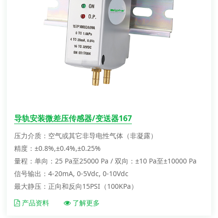
导轨安装微差压传感器/变送器167
压力介质：空气或其它非导电性气体（非凝露）
精度：±0.8%,±0.4%,±0.25%
量程：单向：25 Pa至25000 Pa / 双向：±10 Pa至±10000 Pa
信号输出：4-20mA, 0-5Vdc, 0-10Vdc
最大静压：正向和反向15PSI（100KPa）
产品资料
了解更多