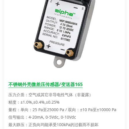
不锈钢外壳微差压传感器/变送器165
压力介质：空气或其它非导电性气体（非凝露）
精度：±1.0%,±0.4%,±0.25%
量程：单向：25 Pa至25000 Pa / 双向：±10 Pa至±10000 Pa
信号输出：4-20mA, 0-5Vdc, 0-10Vdc
最大静压：正负向均能承受100kPa的过载而不损坏