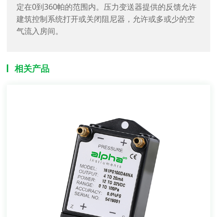
们的压力传感器在给定的空间内进行高度精确的测
定在0到360帕的范围内。压力变送器提供的反馈允许
风状态及是否需要维护。
量。这些传感器无缝地集成到许多BAS和控制器中，
建筑控制系统打开或关闭阻尼器，允许或多或少的空
以提供无忧虑的性能。
气流入房间。
相关产品