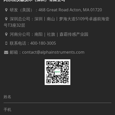
研发（美国）：468 Great Road Acton, MA 01720
深圳总公司：深圳丨南山丨梦海大道5109号卓越前海壹
号T3座32层
河南分公司：南阳 | 社旗 | 森霸传感产业园
联系电话：
400-180-3005
邮箱：contact@alphainstruments.com