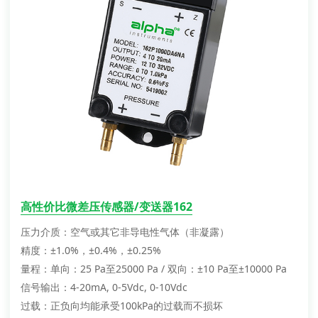
高性价比微差压传感器/变送器162
压力介质：空气或其它非导电性气体（非凝露）
精度：±1.0%，±0.4%，±0.25%
量程：单向：25 Pa至25000 Pa / 双向：±10 Pa至±10000 Pa
信号输出：4-20mA, 0-5Vdc, 0-10Vdc
过载：正负向均能承受100kPa的过载而不损坏