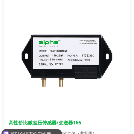
高性价比微差压传感器/变送器166
可以介绍下你们的产品么？
压力介质：空气或其它非导电性气体（非凝露）