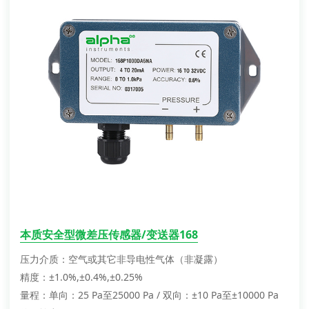
本质安全型微差压传感器/变送器168
压力介质：空气或其它非导电性气体（非凝露）
精度：±1.0%,±0.4%,±0.25%
量程：单向：25 Pa至25000 Pa / 双向：±10 Pa至±10000 Pa