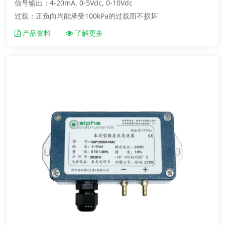
信号输出：4-20mA, 0-5Vdc, 0-10Vdc
过载：正负向均能承受100kPa的过载而不损坏
产品资料
了解更多