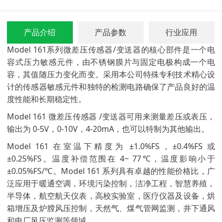
产品介绍
产品参数
行业应用
Model 161系列
微差压传感器
/变送器的核心部件是一个电
容式压力敏感元件，由不锈钢膜片与固定电极构成一个电
容，其值随压力变化而变。采用本公司特殊专利技术精心设
计的传感器敏感元件和独特的检测电路确保了产品良好的温
度性能和长期稳定性。
Model 161
微差压传感器
/变送器可用来测量差压或表压，
输出为 0-5V，0-10V，4-20mA，也可以特制为其他输出。
Model 161 在室温下精度为 ±1.0%FS，±0.4%FS 或
±0.25%FS。温度补偿范围在 4~ 77℃，温度影响小于
±0.05%FS/℃。Model 161 系列具有卓越的性能价格比，广
泛应用于暖通空调，环境污染控制，洁净工程，智慧养殖，
半导体，航空航天仪表，高校实验室，医疗仪器及设备，烘
箱增压及炉膛风压控制，天然气、煤气管网监测，井下通风
和电厂风压监测等领域。