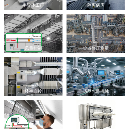
半导体工厂
隔离病房
风量控制
管道静压测量
药品包装机械
楼宇自控