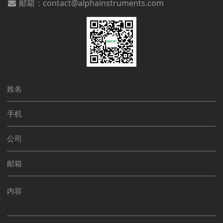
邮箱：contact@alphainstruments.com