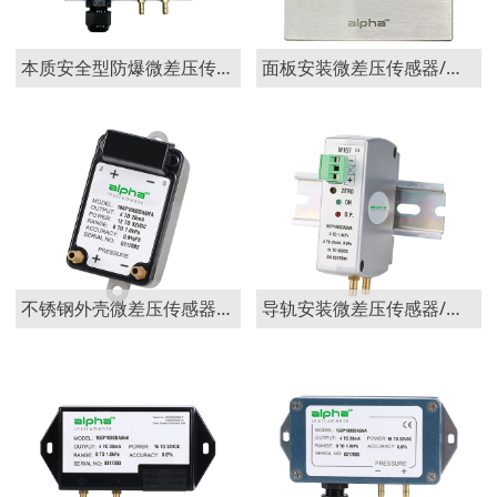
本质安全型防爆微差压传感器/变送器168EX
面板安装微差压传感器/变送器178A
不锈钢外壳微差压传感器/变送器165
导轨安装微差压传感器/变送器167