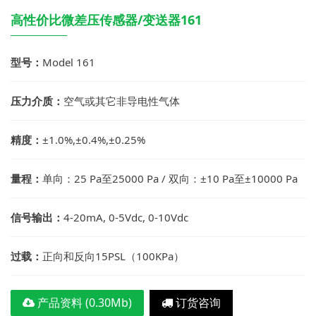
高性价比微差压传感器/变送器161
型号：
Model 161
压力介质：
空气或其它非导电性气体
精度：
±1.0%,±0.4%,±0.25%
量程：
单向：25 Pa至25000 Pa / 双向：±10 Pa至±10000 Pa
信号输出：
4-20mA, 0-5Vdc, 0-10Vdc
过载：
正向和反向15PSL（100KPa）
产品资料 (0.30Mb)
订货咨询