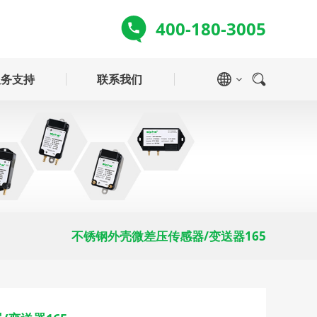
400-180-3005
服务支持
联系我们
技术支持
解决方案
半导体
垃圾焚烧
产品
常见问题
不锈钢外壳微差压传感器/变送器165