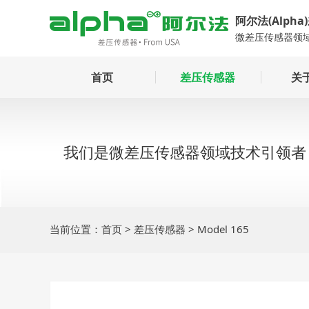
阿尔法(Alph
微差压传感器领
首页
差压传感器
关
公
我
我们是微差压传感器领域技术引领者
通空调
环境控制
牲畜养殖
厂
当前位置：
首页
>
差压传感器
> Model 165