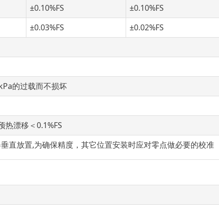
±0.10%FS
±0.10%FS
±0.03%FS
±0.02%FS
kPa的过载而不损坏
热漂移＜0.1%FS
垂直放置,为确保精度，其它位置安装时应对零点做必要的校准