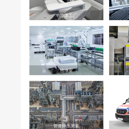
半导体工厂
洁净室
管道静压测量