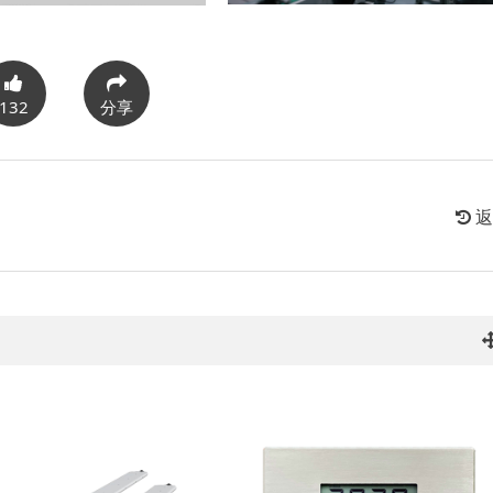
132
分享
返