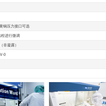
塔形黄铜压力接口可选
满程进行微调
（非凝露）
V-0