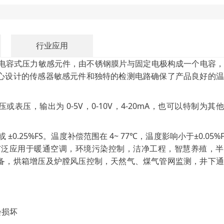
行业应用
电容式压力敏感元件，由不锈钢膜片与固定电极构成一个电容，
心设计的传感器敏感元件和独特的检测电路确保了产品良好的温
或表压，输出为 0-5V，0-10V，4-20mA，也可以特制为其
S 或 ±0.25%FS。温度补偿范围在 4~ 77℃，温度影响小于±0.05%F
比，广泛应用于暖通空调，环境污染控制，洁净工程，智慧养殖，
备，烘箱增压及炉膛风压控制，天然气、煤气管网监测，井下通
会损坏