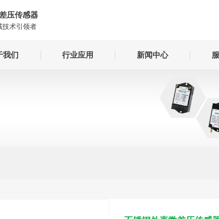
a)差压传感器
域技术引领者
于我们
行业应用
新闻中心
司简介
媒体报道
们优势
行业资讯
纺织机械
制药设备
房设备
产品知识