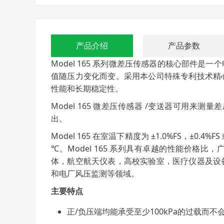
产品介绍
产品参数
Model 165 系列
微差压传感器
的核心部件是一个
值随压力变化而变。采用本公司特殊专利技术精
性能和长期稳定性。
Model 165
微差压传感器
/变送器可用来测量差压
出。
Model 165 在室温下精度为 ±1.0%FS，±0.4%F
℃。Model 165 系列具有卓越的性能价格
体，航空航天仪表，高校实验室，医疗仪器及设
和电厂风压监测等领域。
主要特点
正/负压端均能承受至少100kPa的过载而不