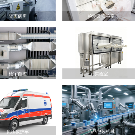
隔离病房
检测及实验室
楼宇自控
实验室
药品包装机械
负压救护车