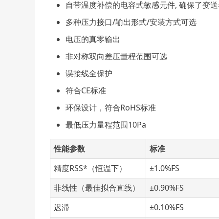
自带温度补偿的电容式敏感元件, 确保了变
多种压力接口/输出形式/安装方式可选
电压的真零输出
非对称双向差压量程范围可选
误接线全保护
符合CE标准
环保设计，符合RoHS标准
最低压力量程范围10Pa
性能参数
标准
精度RSS*（恒温下）
±1.0%FS
非线性（最佳拟合直线）
±0.90%FS
迟滞
±0.10%FS