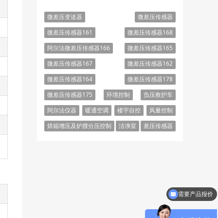
微差压变送器
微差压传感器
微差压传感器161
微差压传感器168
阿尔法微差压传感器166
微差压传感器165
微差压传感器167
微差压传感器162
微差压传感器164
微差压传感器178
微差压传感器175
环境控制
负压救护车
阿尔法仪器
暖通空调
楼宇自控
风量控制
烘箱增压及炉膛分压控制
洁净室
差压传感器
需要产品报价
是美国阿尔法官方吗？