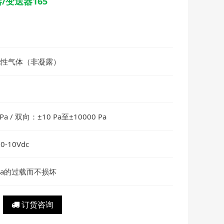
变送器165
电性气体（非凝露）
a / 双向：±10 Pa至±10000 Pa
 0-10Vdc
Pa的过载而不损坏
订货咨询