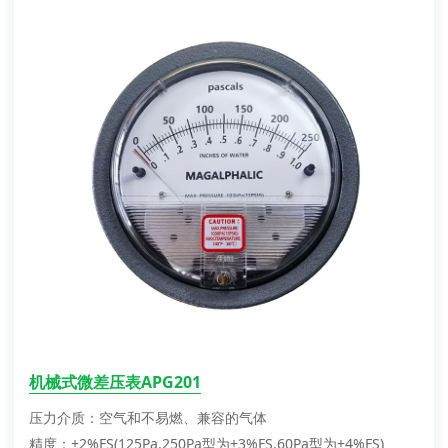
机械式微差压表APG201
压力介质：空气和不易燃、兼容的气体
精度：±2%FS(125Pa,250Pa型为±3%FS,60Pa型为±4%FS)