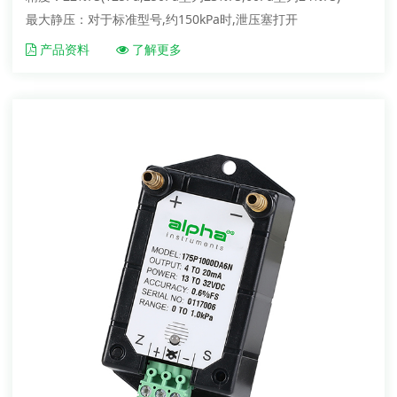
最大静压：对于标准型号,约150kPa时,泄压塞打开
产品资料
了解更多