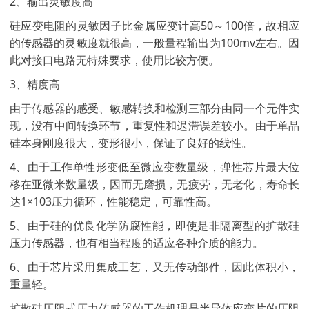
2、输出灵敏度高
硅应变电阻的灵敏因子比金属应变计高50～100倍，故相应
的传感器的灵敏度就很高，一般量程输出为100mv左右。因
此对接口电路无特殊要求，使用比较方便。
3、精度高
由于传感器的感受、敏感转换和检测三部分由同一个元件实
现，没有中间转换环节，重复性和迟滞误差较小。由于单晶
硅本身刚度很大，变形很小，保证了良好的线性。
4、由于工作单性形变低至微应变数量级，弹性芯片最大位
移在亚微米数量级，因而无磨损，无疲劳，无老化，寿命长
达1×103压力循环，性能稳定，可靠性高。
5、由于硅的优良化学防腐性能，即使是非隔离型的扩散硅
压力传感器，也有相当程度的适应各种介质的能力。
6、由于芯片采用集成工艺，又无传动部件，因此体积小，
重量轻。
扩散硅压阻式压力传感器的工作机理是半导体应变片的压阻